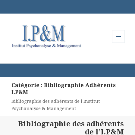
MENU
ET
WIDGETS
Catégorie :
Bibliographie Adhérents
I.P&M
Bibliographie des adhérents de l’Institut
Psychanalyse & Management
Bibliographie des adhérents
de l’I.P&M