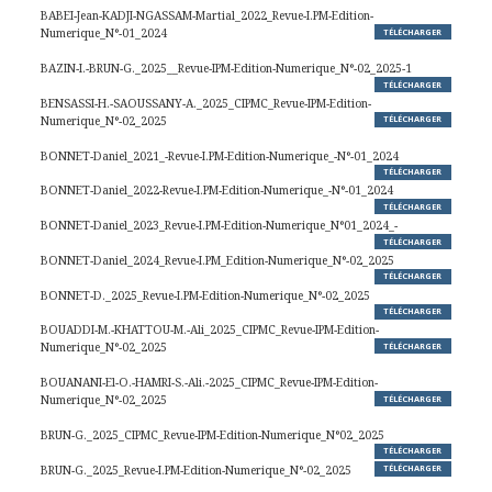
BABEI-Jean-KADJI-NGASSAM-Martial_2022_Revue-I.PM-Edition-
Numerique_N°-01_2024
TÉLÉCHARGER
BAZIN-I.-BRUN-G._2025__Revue-IPM-Edition-Numerique_N°-02_2025-1
TÉLÉCHARGER
BENSASSI-H.-SAOUSSANY-A._2025_CIPMC_Revue-IPM-Edition-
Numerique_N°-02_2025
TÉLÉCHARGER
BONNET-Daniel_2021_-Revue-I.PM-Edition-Numerique_-N°-01_2024
TÉLÉCHARGER
BONNET-Daniel_2022-Revue-I.PM-Edition-Numerique_-N°-01_2024
TÉLÉCHARGER
BONNET-Daniel_2023_Revue-I.PM-Edition-Numerique_N°01_2024_-
TÉLÉCHARGER
BONNET-Daniel_2024_Revue-I.PM_Edition-Numerique_N°-02_2025
TÉLÉCHARGER
BONNET-D._2025_Revue-I.PM-Edition-Numerique_N°-02_2025
TÉLÉCHARGER
BOUADDI-M.-KHATTOU-M.-Ali_2025_CIPMC_Revue-IPM-Edition-
Numerique_N°-02_2025
TÉLÉCHARGER
BOUANANI-El-O.-HAMRI-S.-Ali.-2025_CIPMC_Revue-IPM-Edition-
Numerique_N°-02_2025
TÉLÉCHARGER
BRUN-G._2025_CIPMC_Revue-IPM-Edition-Numerique_N°02_2025
TÉLÉCHARGER
BRUN-G._2025_Revue-I.PM-Edition-Numerique_N°-02_2025
TÉLÉCHARGER