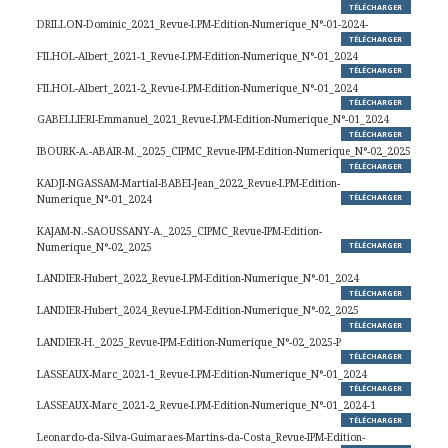
TÉLÉCHARGER
DRILLON-Dominic_2021_Revue-I.PM-Edition-Numerique_N°-01-2024-
TÉLÉCHARGER
FILHOL-Albert_2021-1_Revue-I.PM-Edition-Numerique_N°-01_2024
TÉLÉCHARGER
FILHOL-Albert_2021-2_Revue-I.PM-Edition-Numerique_N°-01_2024
TÉLÉCHARGER
GABELLIERI-Emmanuel_2021_Revue-I.PM-Edition-Numerique_N°-01_2024
TÉLÉCHARGER
IBOURK-A.-ABAIR-M._2025_CIPMC_Revue-IPM-Edition-Numerique_N°-02_2025
TÉLÉCHARGER
KADJI-NGASSAM-Martial-BABEI-Jean_2022_Revue-I.PM-Edition-
Numerique_N°-01_2024
TÉLÉCHARGER
KAJAM-N.-SAOUSSANY-A._2025_CIPMC_Revue-IPM-Edition-
Numerique_N°-02_2025
TÉLÉCHARGER
LANDIER-Hubert_2022_Revue-I.PM-Edition-Numerique_N°-01_2024
TÉLÉCHARGER
LANDIER-Hubert_2024_Revue-I.PM-Edition-Numerique_N°-02_2025
TÉLÉCHARGER
LANDIER-H._2025_Revue-IPM-Edition-Numerique_N°-02_2025-P
TÉLÉCHARGER
LASSEAUX-Marc_2021-1_Revue-I.PM-Edition-Numerique_N°-01_2024
TÉLÉCHARGER
LASSEAUX-Marc_2021-2_Revue-I.PM-Edition-Numerique_N°-01_2024-1
TÉLÉCHARGER
Leonardo-da-Silva-Guimaraes-Martins-da-Costa_Revue-IPM-Edition-