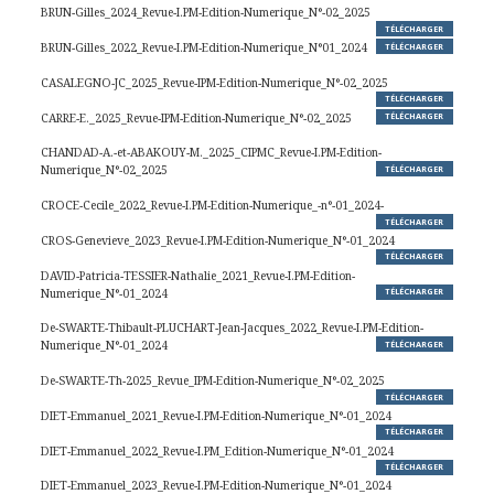
BRUN-Gilles_2024_Revue-I.PM-Edition-Numerique_N°-02_2025
TÉLÉCHARGER
BRUN-Gilles_2022_Revue-I.PM-Edition-Numerique_N°01_2024
TÉLÉCHARGER
CASALEGNO-JC_2025_Revue-IPM-Edition-Numerique_N°-02_2025
TÉLÉCHARGER
CARRE-E._2025_Revue-IPM-Edition-Numerique_N°-02_2025
TÉLÉCHARGER
CHANDAD-A.-et-ABAKOUY-M._2025_CIPMC_Revue-I.PM-Edition-
Numerique_N°-02_2025
TÉLÉCHARGER
CROCE-Cecile_2022_Revue-I.PM-Edition-Numerique_-n°-01_2024-
TÉLÉCHARGER
CROS-Genevieve_2023_Revue-I.PM-Edition-Numerique_N°-01_2024
TÉLÉCHARGER
DAVID-Patricia-TESSIER-Nathalie_2021_Revue-I.PM-Edition-
Numerique_N°-01_2024
TÉLÉCHARGER
De-SWARTE-Thibault-PLUCHART-Jean-Jacques_2022_Revue-I.PM-Edition-
Numerique_N°-01_2024
TÉLÉCHARGER
De-SWARTE-Th-2025_Revue_IPM-Edition-Numerique_N°-02_2025
TÉLÉCHARGER
DIET-Emmanuel_2021_Revue-I.PM-Edition-Numerique_N°-01_2024
TÉLÉCHARGER
DIET-Emmanuel_2022_Revue-I.PM_Edition-Numerique_N°-01_2024
TÉLÉCHARGER
DIET-Emmanuel_2023_Revue-I.PM-Edition-Numerique_N°-01_2024