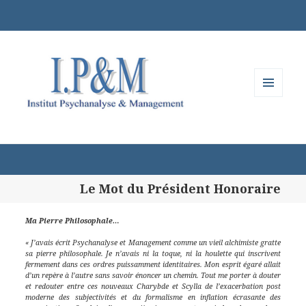
MENU
ET
WIDGETS
Le Mot du Président Honoraire
Ma Pierre Philosophale…
« J’avais écrit Psychanalyse et Management comme un vieil alchimiste gratte
sa pierre philosophale. Je n’avais ni la toque, ni la houlette qui inscrivent
fermement dans ces ordres puissamment identitaires. Mon esprit égaré allait
d’un repère à l’autre sans savoir énoncer un chemin. Tout me porter à douter
et redouter entre ces nouveaux Charybde et Scylla de l’exacerbation post
moderne des subjectivités et du formalisme en inflation écrasante des