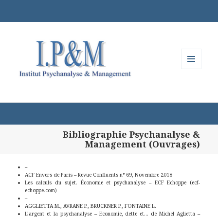
MENU
ET
WIDGETS
Bibliographie Psychanalyse &
Management (Ouvrages)
–
ACF Envers de Paris – Revue Confluents n° 69, Novembre 2018
Les calculs du sujet. Économie et psychanalyse – ECF Echoppe (ecf-
echoppe.com)
–
AGGLIETTA M., AVRANE P., BRUCKNER P., FONTAINE L.
L’argent et la psychanalyse – Economie, dette et… de Michel Aglietta –